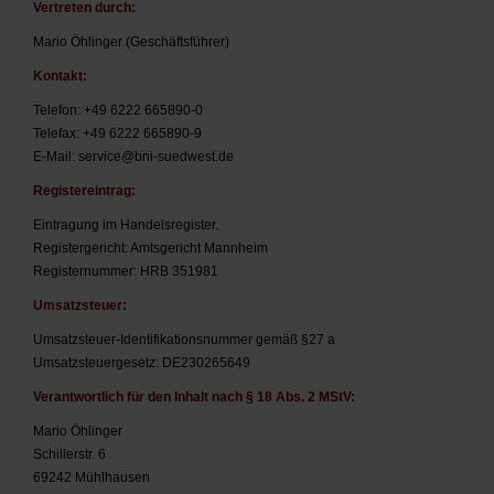
Vertreten durch:
Mario Öhlinger (Geschäftsführer)
Kontakt:
Telefon: +49 6222 665890-0
Telefax: +49 6222 665890-9
E-Mail:
service@bni-suedwest.de
Registereintrag:
Eintragung im Handelsregister.
Registergericht: Amtsgericht Mannheim
Registernummer: HRB 351981
Umsatzsteuer:
Umsatzsteuer-Identifikationsnummer gemäß §27 a
Umsatzsteuergesetz:
DE230265649
Verantwortlich für den Inhalt nach § 18 Abs. 2 MStV:
Mario Öhlinger
Schillerstr. 6
69242 Mühlhausen