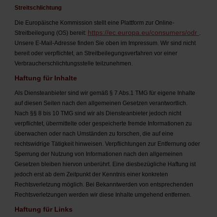
Streitschlichtung
Die Europäische Kommission stellt eine Plattform zur Online-
https://ec.europa.eu/consumers/odr
Streitbeilegung (OS) bereit:
.
Unsere E-Mail-Adresse finden Sie oben im Impressum. Wir sind nicht
bereit oder verpflichtet, an Streitbeilegungsverfahren vor einer
Verbraucherschlichtungsstelle teilzunehmen.
Haftung für Inhalte
Als Diensteanbieter sind wir gemäß § 7 Abs.1 TMG für eigene Inhalte
auf diesen Seiten nach den allgemeinen Gesetzen verantwortlich.
Nach §§ 8 bis 10 TMG sind wir als Diensteanbieter jedoch nicht
verpflichtet, übermittelte oder gespeicherte fremde Informationen zu
überwachen oder nach Umständen zu forschen, die auf eine
rechtswidrige Tätigkeit hinweisen. Verpflichtungen zur Entfernung oder
Sperrung der Nutzung von Informationen nach den allgemeinen
Gesetzen bleiben hiervon unberührt. Eine diesbezügliche Haftung ist
jedoch erst ab dem Zeitpunkt der Kenntnis einer konkreten
Rechtsverletzung möglich. Bei Bekanntwerden von entsprechenden
Rechtsverletzungen werden wir diese Inhalte umgehend entfernen.
Haftung für Links