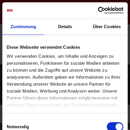
Regions-Website
Login
Zustimmung
Details
Über Cookies
Weinbrenner BNI
(Karlsruhe)
Diese Webseite verwendet Cookies
Sichern Sie sich jetzt Ihren Platz im Chapter
Hier
Wir verwenden Cookies, um Inhalte und Anzeigen zu
bewerben
personalisieren, Funktionen für soziale Medien anbieten
zu können und die Zugriffe auf unsere Website zu
analysieren. Außerdem geben wir Informationen zu Ihrer
Mitgliederliste
Verwendung unserer Website an unsere Partner für
soziale Medien, Werbung und Analysen weiter. Unsere
Partner führen diese Informationen möglicherweise mit
weiteren Daten zusammen, die Sie ihnen bereitgestellt
haben oder die sie im Rahmen Ihrer Nutzung der Dienste
gesammelt haben.
Einwilligungsauswahl
Notwendig